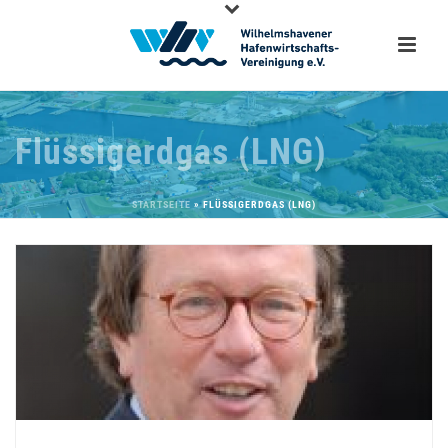
Flüssigerdgas (LNG)
STARTSEITE
»
FLÜSSIGERDGAS (LNG)