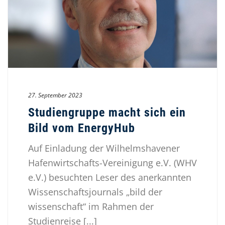
27. September 2023
Studiengruppe macht sich ein
Bild vom EnergyHub
Auf Einladung der Wilhelmshavener
Hafenwirtschafts-Vereinigung e.V. (WHV
e.V.) besuchten Leser des anerkannten
Wissenschaftsjournals „bild der
wissenschaft“ im Rahmen der
Studienreise [...]