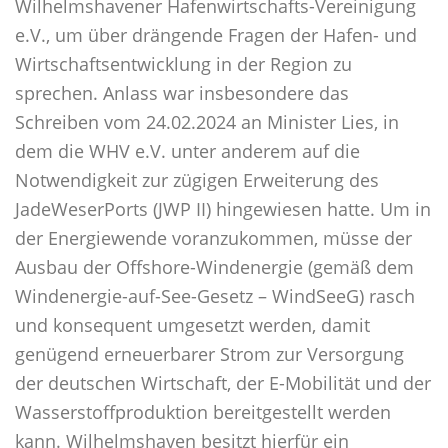
Wilhelmshavener Hafenwirtschafts-Vereinigung
e.V., um über drängende Fragen der Hafen- und
Wirtschaftsentwicklung in der Region zu
sprechen. Anlass war insbesondere das
Schreiben vom 24.02.2024 an Minister Lies, in
dem die WHV e.V. unter anderem auf die
Notwendigkeit zur zügigen Erweiterung des
JadeWeserPorts (JWP II) hingewiesen hatte. Um in
der Energiewende voranzukommen, müsse der
Ausbau der Offshore-Windenergie (gemäß dem
Windenergie-auf-See-Gesetz – WindSeeG) rasch
und konsequent umgesetzt werden, damit
genügend erneuerbarer Strom zur Versorgung
der deutschen Wirtschaft, der E-Mobilität und der
Wasserstoffproduktion bereitgestellt werden
kann. Wilhelmshaven besitzt hierfür ein