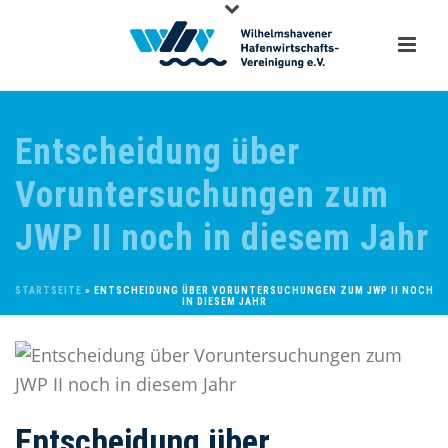
Entscheidung über
Voruntersuchungen zum
JWP II noch in diesem Jahr
STARTSEITE
»
ENTSCHEIDUNG ÜBER VORUNTERSUCHUNGEN ZUM JWP II NOCH
IN DIESEM JAHR
Entscheidung über