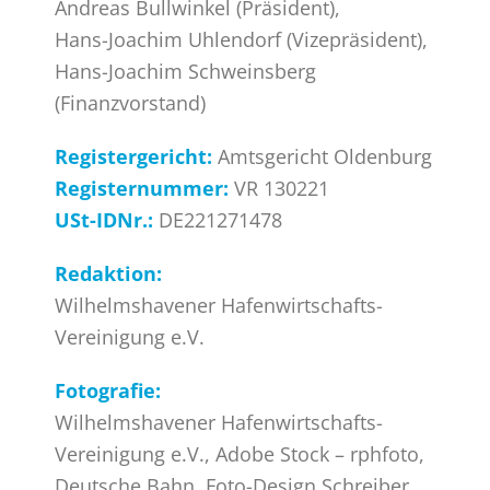
Andreas Bullwinkel (Präsident),
Hans-Joachim Uhlendorf (Vizepräsident),
Hans-Joachim Schweinsberg
(Finanzvorstand)
Registergericht:
Amtsgericht Oldenburg
Registernummer:
VR 130221
USt-IDNr.:
DE221271478
Redaktion:
Wilhelmshavener Hafenwirtschafts-
Vereinigung e.V.
Fotografie:
Wilhelmshavener Hafenwirtschafts-
Vereinigung e.V., Adobe Stock – rphfoto,
Deutsche Bahn, Foto-Design Schreiber,