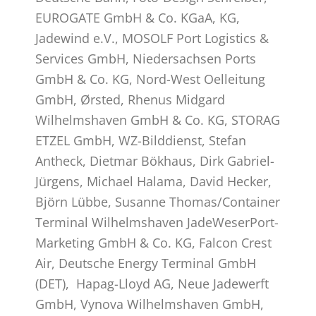
EUROGATE GmbH & Co. KGaA, KG,
Jadewind e.V., MOSOLF Port Logistics &
Services GmbH, Niedersachsen Ports
GmbH & Co. KG, Nord-West Oelleitung
GmbH, Ørsted, Rhenus Midgard
Wilhelmshaven GmbH & Co. KG, STORAG
ETZEL GmbH, WZ-Bilddienst, Stefan
Antheck, Dietmar Bökhaus, Dirk Gabriel-
Jürgens, Michael Halama, David Hecker,
Björn Lübbe, Susanne Thomas/Container
Terminal Wilhelmshaven JadeWeserPort-
Marketing GmbH & Co. KG, Falcon Crest
Air, Deutsche Energy Terminal GmbH
(DET), Hapag-Lloyd AG, Neue Jadewerft
GmbH, Vynova Wilhelmshaven GmbH,